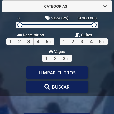
CATEGORIAS
0
Valor (R$)
19.900.000
Dormitórios
Suítes
1
2
3
4
5
+
1
2
3
4
5
+
Vagas
1
2
3
+
LIMPAR FILTROS
BUSCAR