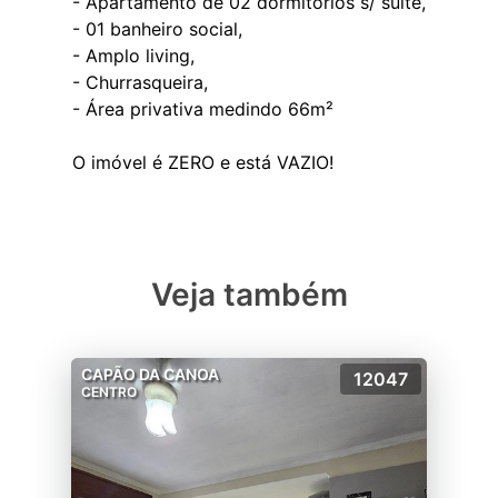
- Apartamento de 02 dormitórios s/ suíte,
- 01 banheiro social,
- Amplo living,
- Churrasqueira,
- Área privativa medindo 66m²
Veja também
CAPÃO DA CANOA
12047
CENTRO