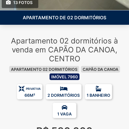
13 FOTOS
APARTAMENTO DE 02 DORMITÓRIOS
Apartamento 02 dormitórios à
venda em CAPÃO DA CANOA,
CENTRO
APARTAMENTO 02 DORMITÓRIOS
CAPÃO DA CANOA
IMÓVEL 7960
PRIVATIVA
66M²
2 DORMITÓRIOS
1 BANHEIRO
1 VAGA