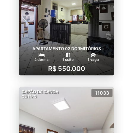
APARTAMENTO 02 DORMITÓRIOS
2 dorms
1 suíte
1 vaga
R$ 550.000
CAPÃO DA CANOA
11033
CENTRO