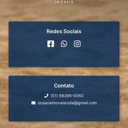
Redes Sociais
Contato
(51) 99266-0060
oceanaimoveisruda@gmail.com