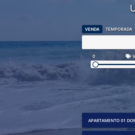
VENDA
TEMPORADA
0
V
APARTAMENTO 01 DO