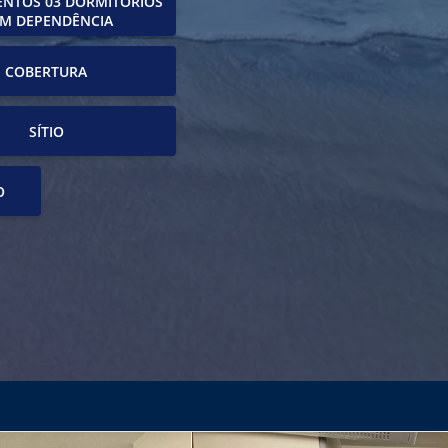
NTOS 03 DORMITÓRIOS
M DEPENDÊNCIA
COBERTURA
SÍTIO
O