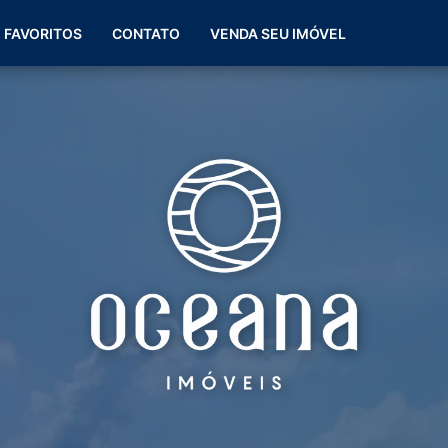
(51) 99266-0060
FAVORITOS
CONTATO
VENDA SEU IMÓVEL