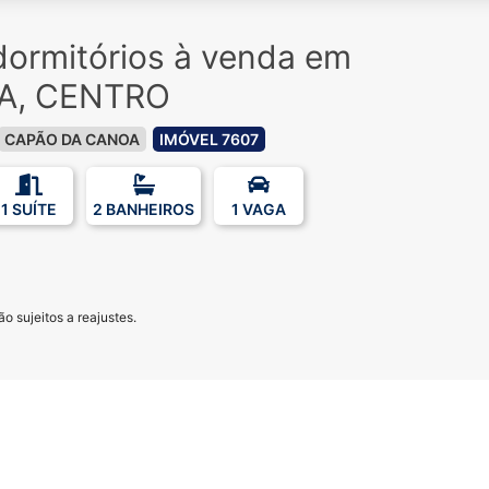
ormitórios à venda em
A, CENTRO
CAPÃO DA CANOA
IMÓVEL 7607
1 SUÍTE
2 BANHEIROS
1 VAGA
o sujeitos a reajustes.