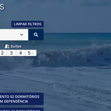
S
LIMPAR FILTROS
Suítes
2
3
4
5
+
ENTO 02 DORMITÓRIOS
M DEPENDÊNCIA