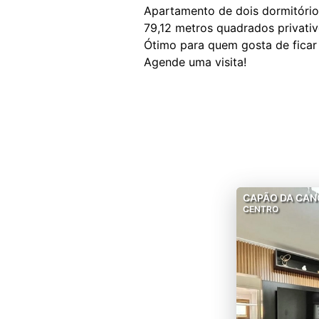
Apartamento de dois dormitórios
79,12 metros quadrados privativ
Ótimo para quem gosta de ficar
CAPÃO DA CAN
CENTRO