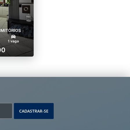
RMITÓRIOS
1 vaga
00
CADASTRAR-SE