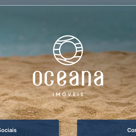
ociais
Co