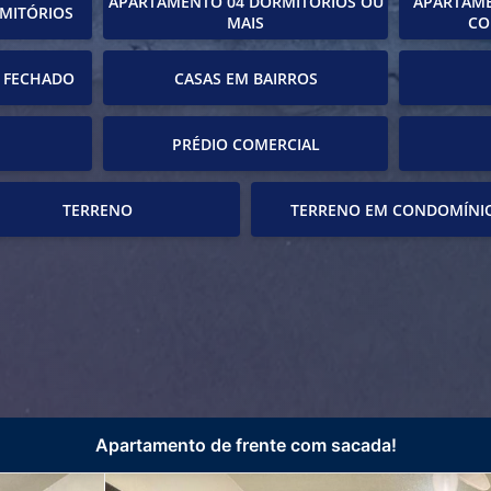
APARTAMENTO 04 DORMITÓRIOS OU
APARTAME
MITÓRIOS
MAIS
CO
 FECHADO
CASAS EM BAIRROS
PRÉDIO COMERCIAL
TERRENO
TERRENO EM CONDOMÍNI
Apartamento de frente com sacada!