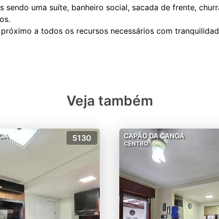
 sendo uma suíte, banheiro social, sacada de frente, churr
os.
 próximo a todos os recursos necessários com tranquilidad
Veja também
OA
CAPÃO DA CANOA
5130
CENTRO