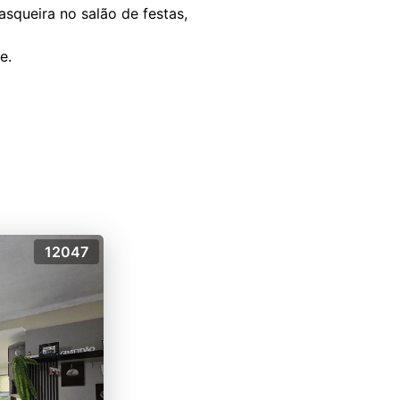
asqueira no salão de festas,
e.
12047