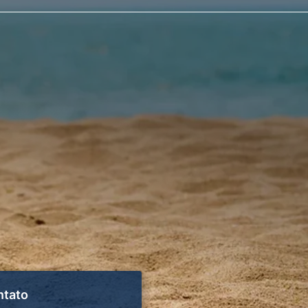
ntato