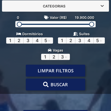
CATEGORIAS
0
Valor (R$)
19.900.000
Dormitórios
Suítes
1
2
3
4
5
+
1
2
3
4
5
+
Vagas
1
2
3
+
LIMPAR FILTROS
BUSCAR