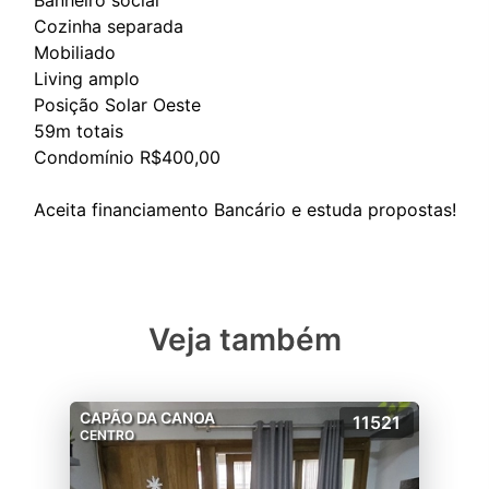
Banheiro social
Cozinha separada
Mobiliado
Living amplo
Posição Solar Oeste
59m totais
Condomínio R$400,00
Veja também
CAPÃO DA CANOA
11521
CENTRO