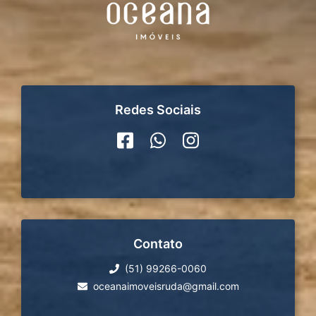
Redes Sociais
Contato
(51) 99266-0060
oceanaimoveisruda@gmail.com