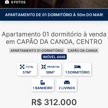
6 FOTOS
APARTAMENTO DE 01 DORMITÓRIO À 50m DO MAR!
Apartamento 01 dormitório à venda
em CAPÃO DA CANOA, CENTRO
APARTAMENTO 01 DORMITÓRIO
CAPÃO DA CANOA
IMÓVEL 4449
TOTAL
PRIVATIVA
57M²
38M²
1 DORMITÓRIO
1 BANHEIRO
2 LIVINGS
R$ 312.000