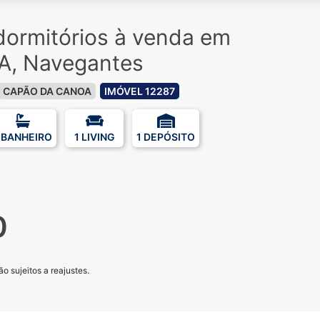
ormitórios à venda em
, Navegantes
CAPÃO DA CANOA
IMÓVEL 12287
 BANHEIRO
1 LIVING
1 DEPÓSITO
0
o sujeitos a reajustes.