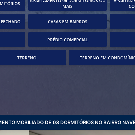
APARTAMENTO 04 DORMITÓRIOS OU
APARTAME
MITÓRIOS
MAIS
CO
 FECHADO
CASAS EM BAIRROS
PRÉDIO COMERCIAL
TERRENO
TERRENO EM CONDOMÍNI
ENTO MOBILIADO DE 03 DORMITÓRIOS NO BAIRRO NAV