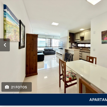
21 FOTOS
APARTAM