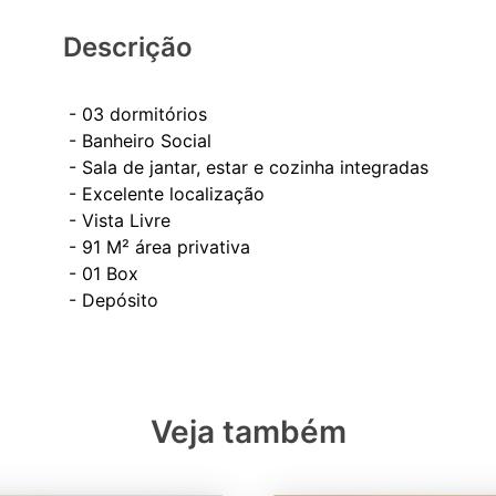
Descrição
- 03 dormitórios
- Banheiro Social
- Sala de jantar, estar e cozinha integradas
- Excelente localização
- Vista Livre
- ⁠91 M² área privativa
- ⁠01 Box
Veja também