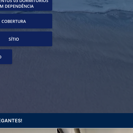
NTOS 03 DORMITÓRIOS
M DEPENDÊNCIA
COBERTURA
SÍTIO
O
EGANTES!