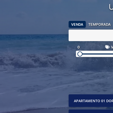
VENDA
TEMPORADA
0
V
APARTAMENTO 01 DO