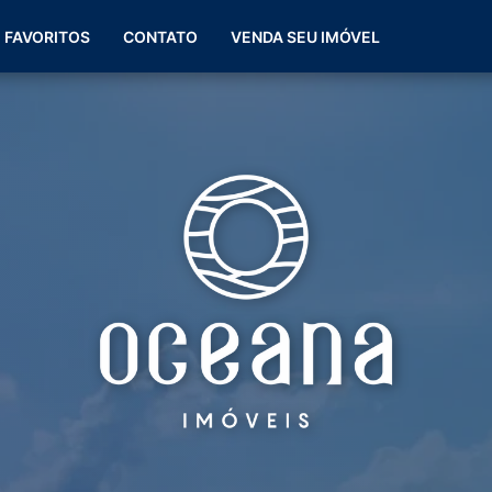
(51) 99266-0060
FAVORITOS
CONTATO
VENDA SEU IMÓVEL