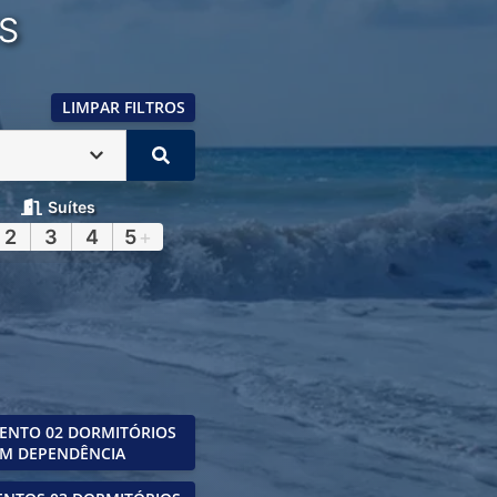
S
LIMPAR FILTROS
Suítes
2
3
4
5
+
ENTO 02 DORMITÓRIOS
M DEPENDÊNCIA