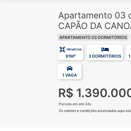
Apartamento 03 d
CAPÃO DA CANOA
APARTAMENTO 03 DORMITÓRIOS
PRIVATIVA
91M²
3 DORMITÓRIOS
1
1 VAGA
R$ 1.390.00
Parcela em até 24x
Os valores e condições anunciados aqui estã