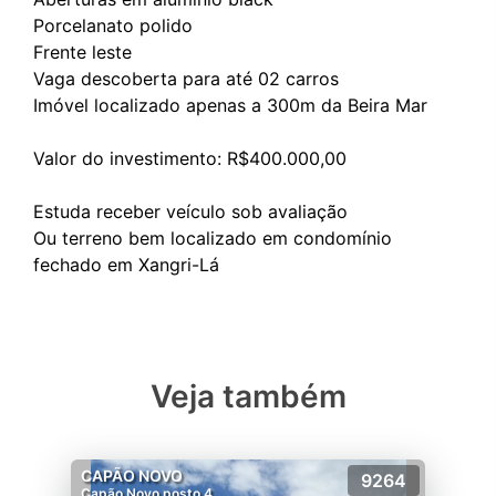
Porcelanato polido
Frente leste
Vaga descoberta para até 02 carros
Imóvel localizado apenas a 300m da Beira Mar
Valor do investimento: R$400.000,00
Estuda receber veículo sob avaliação
Ou terreno bem localizado em condomínio
Veja também
CAPÃO NOVO
9264
Capão Novo posto 4