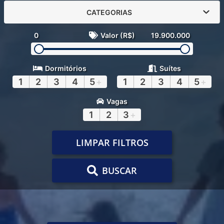
CATEGORIAS
0
Valor (R$)
19.900.000
Dormitórios
Suítes
1
2
3
4
5
+
1
2
3
4
5
+
Vagas
1
2
3
+
LIMPAR FILTROS
BUSCAR