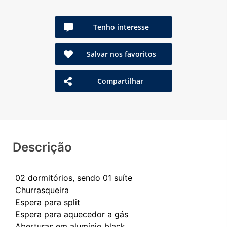
Tenho interesse
Salvar nos favoritos
Compartilhar
Descrição
02 dormitórios, sendo 01 suíte
Churrasqueira
Espera para split
Espera para aquecedor a gás
Aberturas em alumínio black