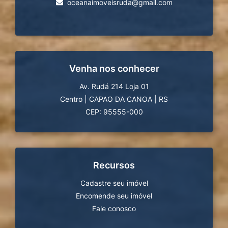
oceanaimoveisruda@gmail.com
Venha nos conhecer
Av. Rudá 214 Loja 01
Centro
|
CAPAO DA CANOA
|
RS
CEP: 95555-000
Recursos
Cadastre seu imóvel
Encomende seu imóvel
Fale conosco