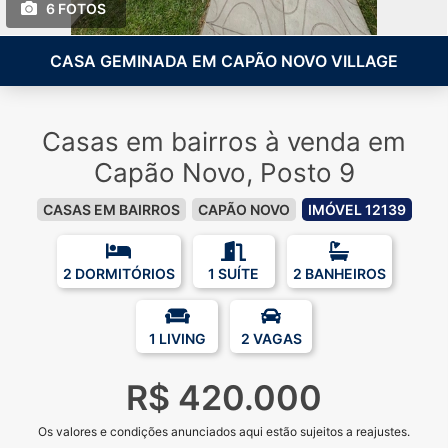
6 FOTOS
CASA GEMINADA EM CAPÃO NOVO VILLAGE
Casas em bairros à venda em
Capão Novo, Posto 9
CASAS EM BAIRROS
CAPÃO NOVO
IMÓVEL 12139
2 DORMITÓRIOS
1 SUÍTE
2 BANHEIROS
1 LIVING
2 VAGAS
R$ 420.000
Os valores e condições anunciados aqui estão sujeitos a reajustes.