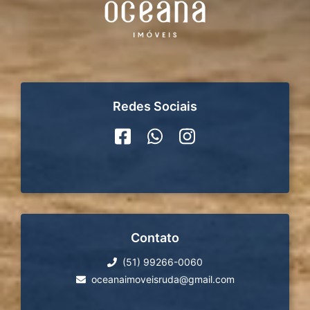
Redes Sociais
Contato
(51) 99266-0060
oceanaimoveisruda@gmail.com