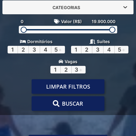
CATEGORIAS
0
Valor (R$)
19.900.000
Dormitórios
Suítes
1
2
3
4
5
+
1
2
3
4
5
+
Vagas
1
2
3
+
LIMPAR FILTROS
BUSCAR