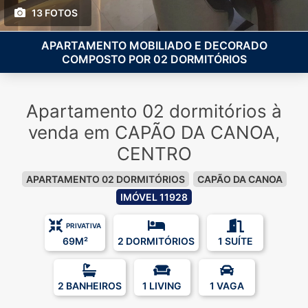
13 FOTOS
APARTAMENTO MOBILIADO E DECORADO
COMPOSTO POR 02 DORMITÓRIOS
Apartamento 02 dormitórios à
venda em CAPÃO DA CANOA,
CENTRO
APARTAMENTO 02 DORMITÓRIOS
CAPÃO DA CANOA
IMÓVEL 11928
PRIVATIVA
69M²
2 DORMITÓRIOS
1 SUÍTE
2 BANHEIROS
1 LIVING
1 VAGA