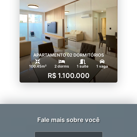
APARTAMENTO 02 DORMITÓRIOS
100.45m²
2 dorms
1 suíte
1 vaga
R$ 1.100.000
Fale mais sobre você