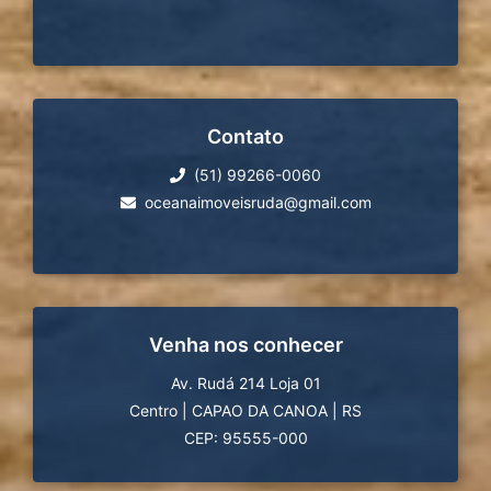
Contato
(51) 99266-0060
oceanaimoveisruda@gmail.com
Venha nos conhecer
Av. Rudá 214 Loja 01
Centro
|
CAPAO DA CANOA
|
RS
CEP: 95555-000