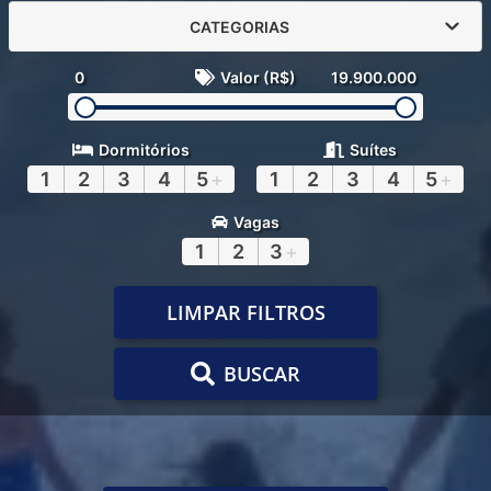
CATEGORIAS
0
Valor (R$)
19.900.000
Dormitórios
Suítes
1
2
3
4
5
+
1
2
3
4
5
+
Vagas
1
2
3
+
LIMPAR FILTROS
BUSCAR