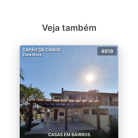
Veja também
CAPÃO DA CANOA
4619
Zona Nova
CASAS EM BAIRROS