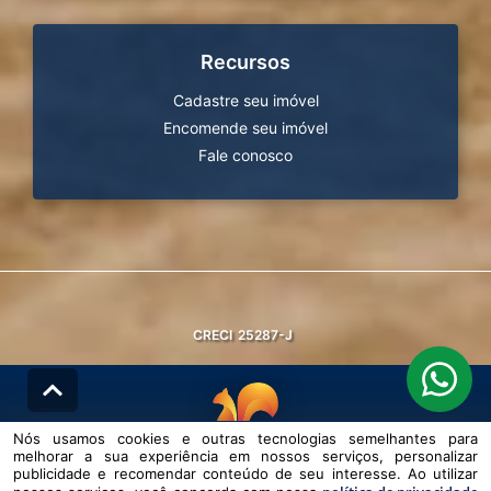
Recursos
Cadastre seu imóvel
Encomende seu imóvel
Fale conosco
CRECI
25287-J
Nós usamos cookies e outras tecnologias semelhantes para
melhorar a sua experiência em nossos serviços, personalizar
© DESENVOLVIDO PELA
AGIL.NET
publicidade e recomendar conteúdo de seu interesse. Ao utilizar