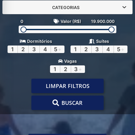
CATEGORIAS
0
Valor (R$)
19.900.000
Dormitórios
Suítes
1
2
3
4
5
+
1
2
3
4
5
+
Vagas
1
2
3
+
LIMPAR FILTROS
BUSCAR