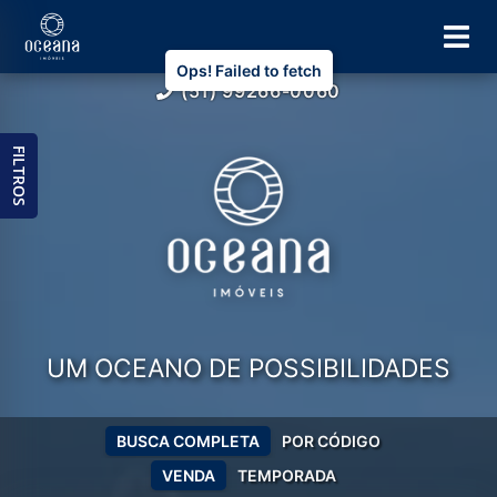
Ops! Failed to fetch
(51) 99266-0060
FILTROS
UM OCEANO DE POSSIBILIDADES
BUSCA COMPLETA
POR CÓDIGO
VENDA
TEMPORADA