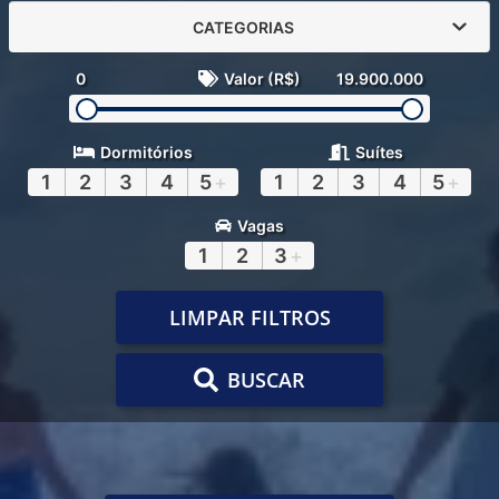
CATEGORIAS
0
Valor (R$)
19.900.000
Dormitórios
Suítes
1
2
3
4
5
+
1
2
3
4
5
+
Vagas
1
2
3
+
LIMPAR FILTROS
BUSCAR