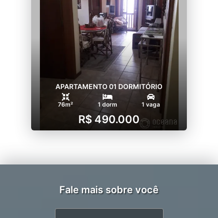
APARTAMENTO 01 DORMITÓRIO
76m²
1 dorm
1 vaga
R$ 490.000
Fale mais sobre você