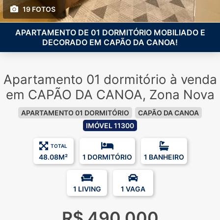
19 FOTOS
APARTAMENTO DE 01 DORMITÓRIO MOBILIADO E
DECORADO EM CAPÃO DA CANOA!
Apartamento 01 dormitório à venda
em CAPÃO DA CANOA, Zona Nova
APARTAMENTO 01 DORMITÓRIO
CAPÃO DA CANOA
IMÓVEL 11300
TOTAL
48.08M²
1 DORMITÓRIO
1 BANHEIRO
1 LIVING
1 VAGA
R$ 490.000