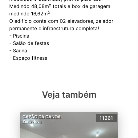
Medindo 48,08m² totais e box de garagem
medindo 16,62m²
O edifício conta com 02 elevadores, zelador
permanente e infraestrutura completa!
- Piscina
- Salão de festas
- Sauna
Veja também
CAPÃO DA CANOA
11261
Zona Nova