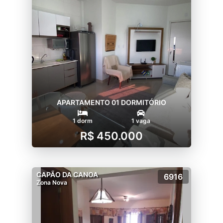
APARTAMENTO 01 DORMITÓRIO
1 dorm
1 vaga
R$ 450.000
CAPÃO DA CANOA
6916
Zona Nova