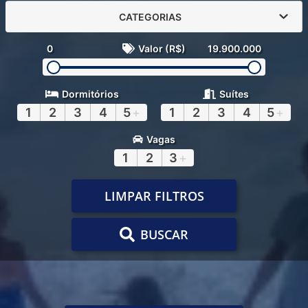
CATEGORIAS
0
Valor (R$)
19.900.000
Dormitórios
Suítes
1
2
3
4
5
+
1
2
3
4
5
+
Vagas
1
2
3
+
LIMPAR FILTROS
BUSCAR