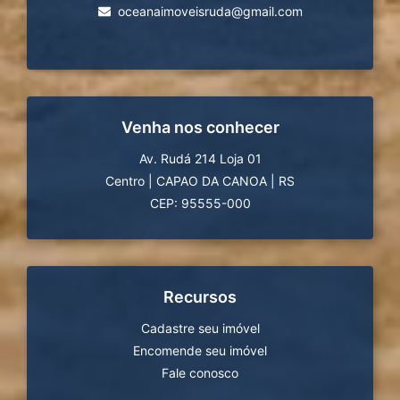
oceanaimoveisruda@gmail.com
Venha nos conhecer
Av. Rudá 214 Loja 01
Centro
|
CAPAO DA CANOA
|
RS
CEP: 95555-000
Recursos
Cadastre seu imóvel
Encomende seu imóvel
Fale conosco