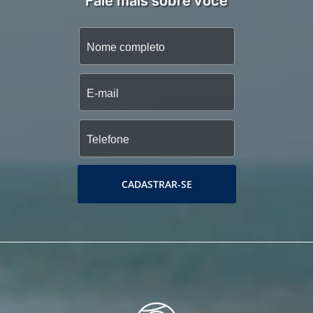
Fale mais sobre você
CADASTRAR-SE