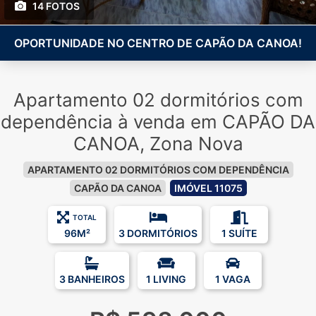
14 FOTOS
OPORTUNIDADE NO CENTRO DE CAPÃO DA CANOA!
Apartamento 02 dormitórios com
dependência à venda em CAPÃO DA
CANOA, Zona Nova
APARTAMENTO 02 DORMITÓRIOS COM DEPENDÊNCIA
CAPÃO DA CANOA
IMÓVEL 11075
TOTAL
96M²
3 DORMITÓRIOS
1 SUÍTE
3 BANHEIROS
1 LIVING
1 VAGA