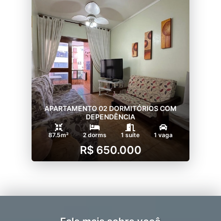
APARTAMENTO 02 DORMITÓRIOS COM
DEPENDÊNCIA
87.5m²
2 dorms
1 suíte
1 vaga
R$ 650.000