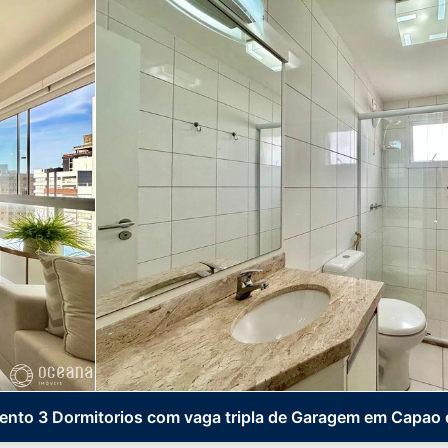
nto 3 Dormitorios com vaga tripla de Garagem em Capao