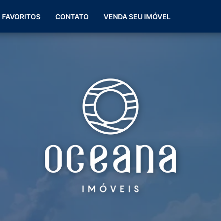
(51) 99266-0060
FAVORITOS
CONTATO
VENDA SEU IMÓVEL