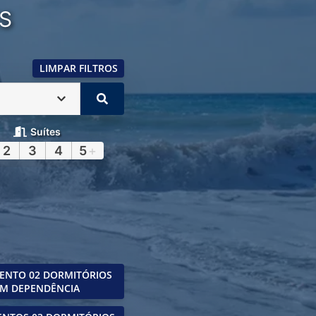
S
LIMPAR FILTROS
Suítes
2
3
4
5
+
ENTO 02 DORMITÓRIOS
M DEPENDÊNCIA