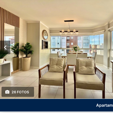
26 FOTOS
Apartame