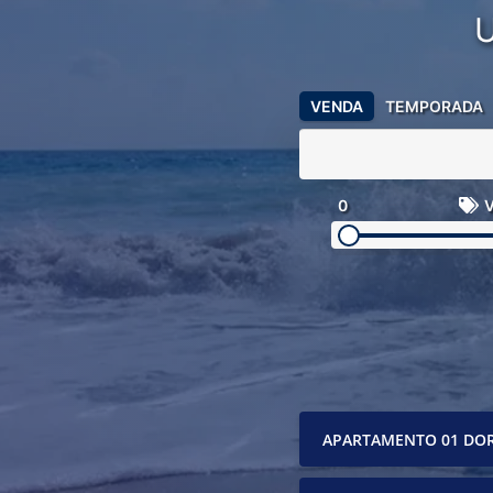
VENDA
TEMPORADA
0
V
APARTAMENTO 01 DO