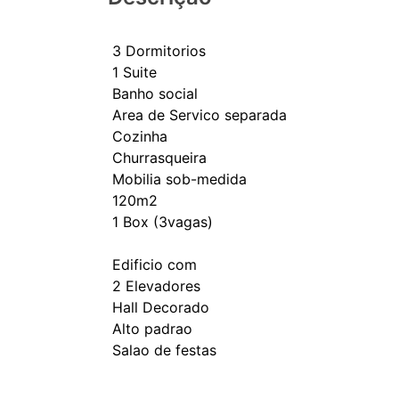
3 Dormitorios
1 Suite
Banho social
Area de Servico separada
Cozinha
Churrasqueira
Mobilia sob-medida
120m2
1 Box (3vagas)
Edificio com
2 Elevadores
Hall Decorado
Alto padrao