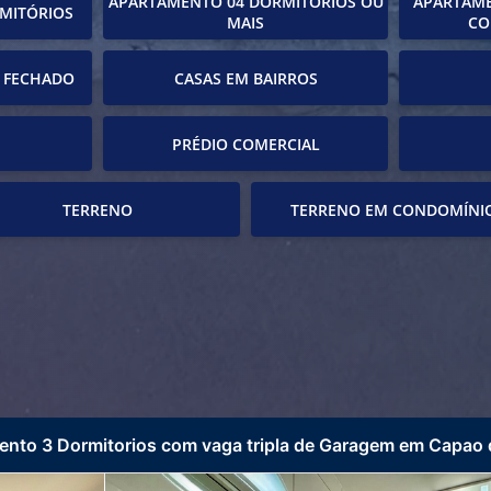
APARTAMENTO 04 DORMITÓRIOS OU
APARTAME
MITÓRIOS
MAIS
CO
 FECHADO
CASAS EM BAIRROS
PRÉDIO COMERCIAL
TERRENO
TERRENO EM CONDOMÍNI
nto 3 Dormitorios com vaga tripla de Garagem em Capao