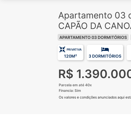
Apartamento 03 d
CAPÃO DA CANOA
APARTAMENTO 03 DORMITÓRIOS
PRIVATIVA
120M²
3 DORMITÓRIOS
R$ 1.390.00
Parcela em até 40x
Financia: Sim
Os valores e condições anunciados aqui estã