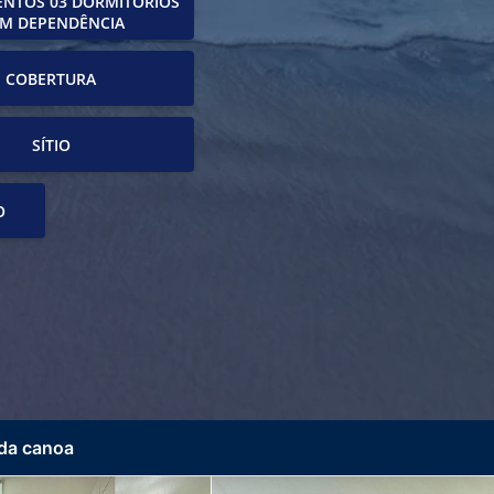
NTOS 03 DORMITÓRIOS
M DEPENDÊNCIA
COBERTURA
SÍTIO
O
 da canoa