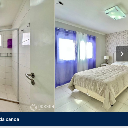
 da canoa