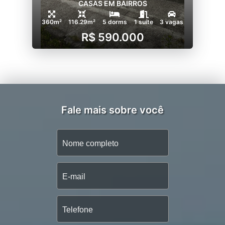
CASAS EM BAIRROS
360m²
116.29m²
5 dorms
1 suíte
3 vagas
R$ 590.000
Fale mais sobre você