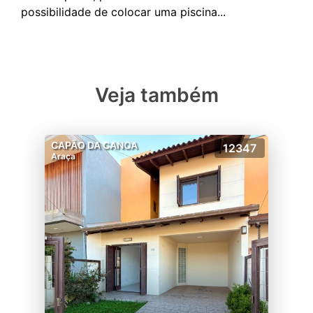
Veja também
CAPÃO DA CANOA
12347
Araça