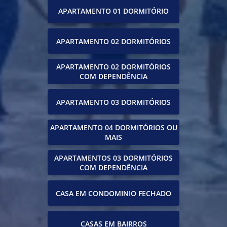
APARTAMENTO 01 DORMITÓRIO
APARTAMENTO 02 DORMITÓRIOS
APARTAMENTO 02 DORMITÓRIOS
COM DEPENDÊNCIA
APARTAMENTO 03 DORMITÓRIOS
APARTAMENTO 04 DORMITÓRIOS OU
MAIS
APARTAMENTOS 03 DORMITÓRIOS
COM DEPENDÊNCIA
CASA EM CONDOMINIO FECHADO
CASAS EM BAIRROS