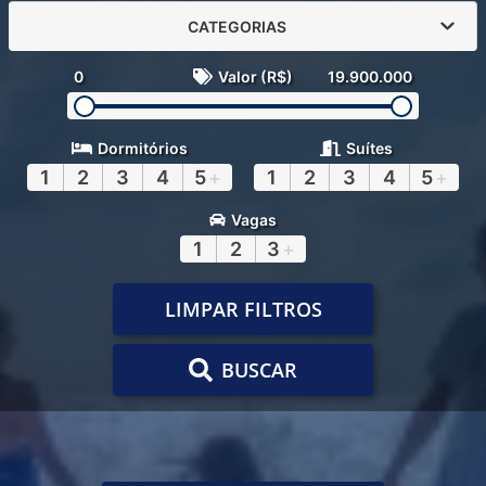
CATEGORIAS
0
Valor (R$)
19.900.000
Dormitórios
Suítes
1
2
3
4
5
+
1
2
3
4
5
+
Vagas
1
2
3
+
LIMPAR FILTROS
BUSCAR