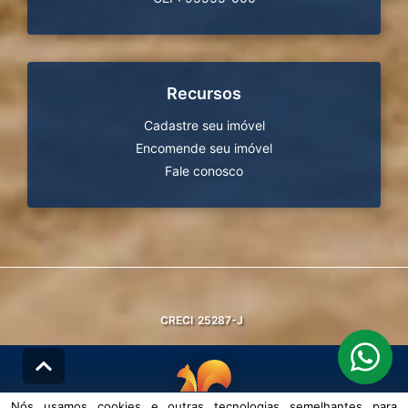
Recursos
Cadastre seu imóvel
Encomende seu imóvel
Fale conosco
CRECI
25287-J
Nós usamos cookies e outras tecnologias semelhantes para