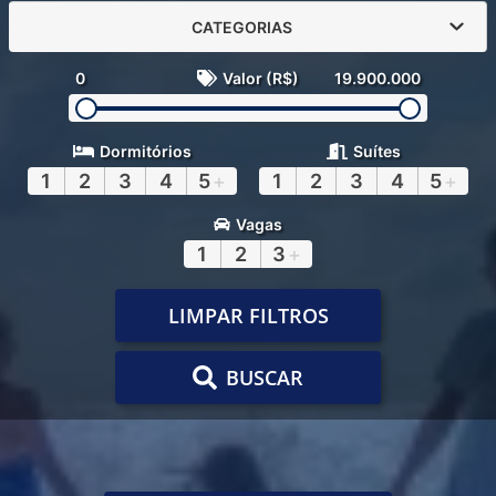
CATEGORIAS
0
Valor (R$)
19.900.000
Dormitórios
Suítes
1
2
3
4
5
+
1
2
3
4
5
+
Vagas
1
2
3
+
LIMPAR FILTROS
BUSCAR