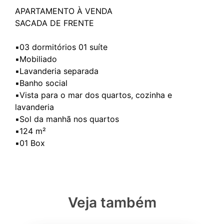
APARTAMENTO À VENDA
SACADA DE FRENTE
▪️03 dormitórios 01 suíte
▪️Mobiliado
▪️Lavanderia separada
▪️Banho social
▪️Vista para o mar dos quartos, cozinha e
lavanderia
▪️Sol da manhã nos quartos
▪️124 m²
Veja também