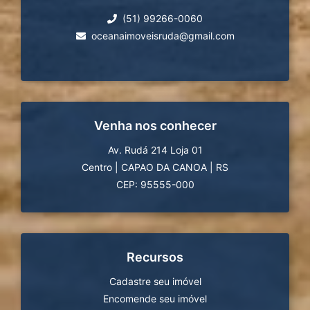
(51) 99266-0060
oceanaimoveisruda@gmail.com
Venha nos conhecer
Av. Rudá 214 Loja 01
Centro
|
CAPAO DA CANOA
|
RS
CEP: 95555-000
Recursos
Cadastre seu imóvel
Encomende seu imóvel