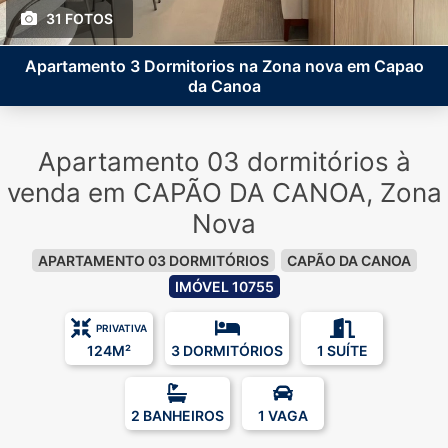
31 FOTOS
Apartamento 3 Dormitorios na Zona nova em Capao
da Canoa
Apartamento 03 dormitórios à
venda em CAPÃO DA CANOA, Zona
Nova
APARTAMENTO 03 DORMITÓRIOS
CAPÃO DA CANOA
IMÓVEL 10755
PRIVATIVA
124M²
3 DORMITÓRIOS
1 SUÍTE
2 BANHEIROS
1 VAGA