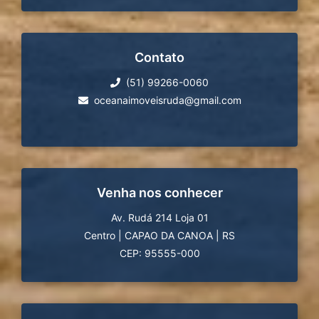
Contato
(51) 99266-0060
oceanaimoveisruda@gmail.com
Venha nos conhecer
Av. Rudá 214 Loja 01
Centro
|
CAPAO DA CANOA
|
RS
CEP: 95555-000