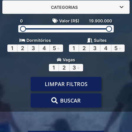
CATEGORIAS
0
Valor (R$)
19.900.000
Dormitórios
Suítes
1
2
3
4
5
+
1
2
3
4
5
+
Vagas
1
2
3
+
LIMPAR FILTROS
BUSCAR