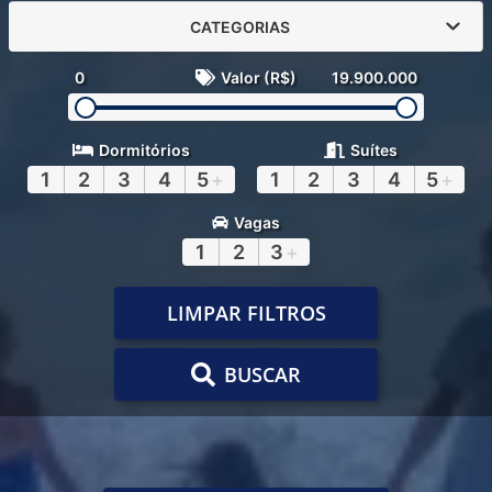
CATEGORIAS
0
Valor (R$)
19.900.000
Dormitórios
Suítes
1
2
3
4
5
+
1
2
3
4
5
+
Vagas
1
2
3
+
LIMPAR FILTROS
BUSCAR