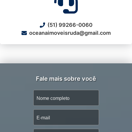
(51) 99266-0060
oceanaimoveisruda@gmail.com
Fale mais sobre você