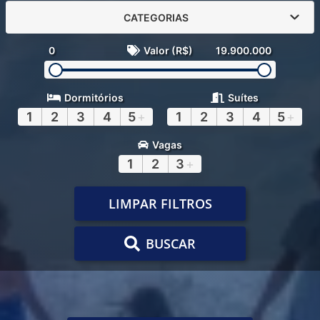
CATEGORIAS
0
Valor (R$)
19.900.000
Dormitórios
Suítes
1
2
3
4
5
+
1
2
3
4
5
+
Vagas
1
2
3
+
LIMPAR FILTROS
BUSCAR