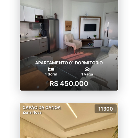
APARTAMENTO 01 DORMITÓRIO
1 dorm
1 vaga
R$ 450.000
CAPÃO DA CANOA
11300
Zona Nova