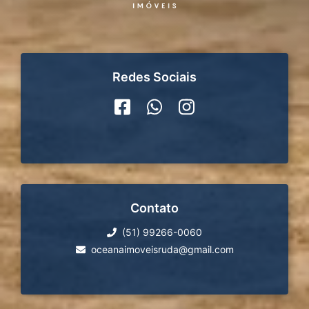
Redes Sociais
Contato
(51) 99266-0060
oceanaimoveisruda@gmail.com