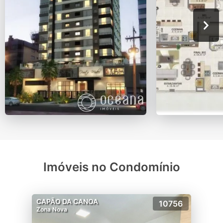
Imóveis no Condomínio
CAPÃO DA CANOA
10756
Zona Nova