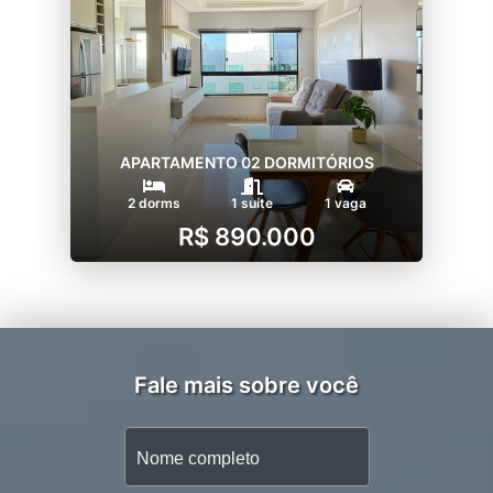
APARTAMENTO 02 DORMITÓRIOS
2 dorms
1 suíte
1 vaga
R$ 890.000
Fale mais sobre você