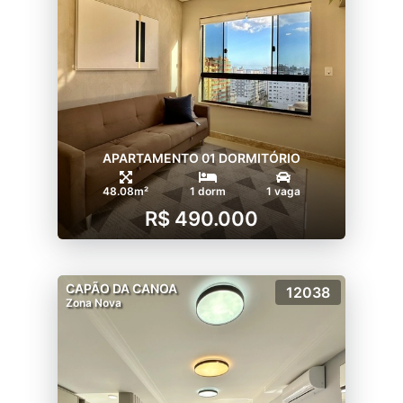
APARTAMENTO 01 DORMITÓRIO
48.08m²
1 dorm
1 vaga
R$ 490.000
CAPÃO DA CANOA
12038
Zona Nova