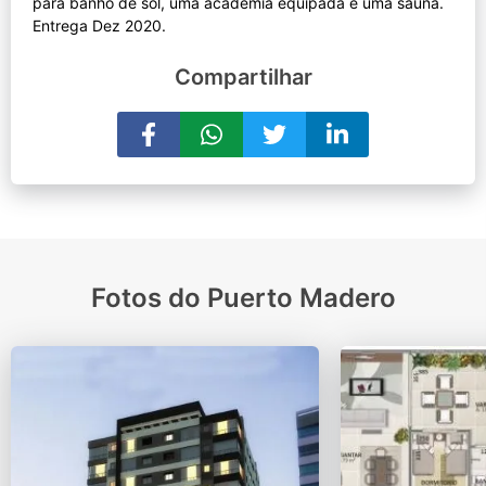
para banho de sol, uma academia equipada e uma sauna.
Compartilhar
Fotos do Puerto Madero