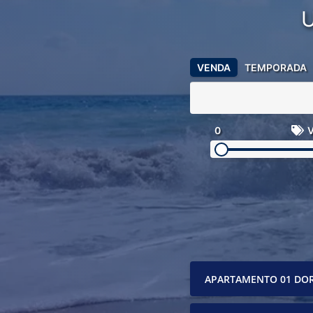
VENDA
TEMPORADA
0
V
APARTAMENTO 01 DO