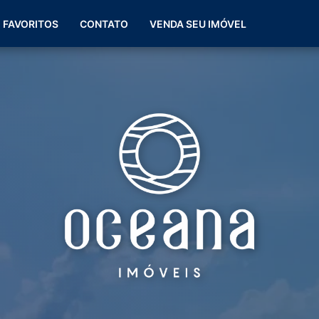
(51) 99266-0060
FAVORITOS
CONTATO
VENDA SEU IMÓVEL