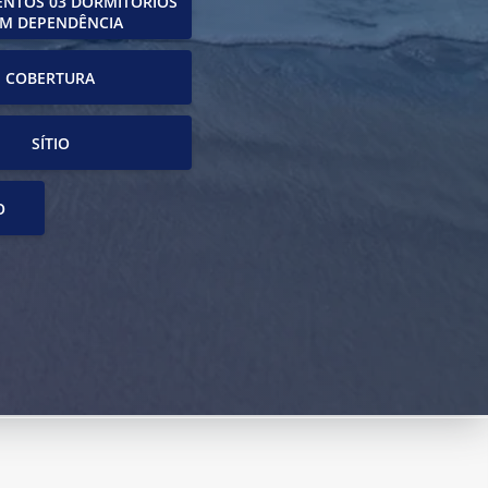
NTOS 03 DORMITÓRIOS
M DEPENDÊNCIA
COBERTURA
SÍTIO
O