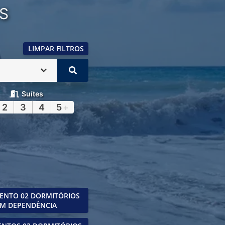
S
LIMPAR FILTROS
Suítes
2
3
4
5
+
ENTO 02 DORMITÓRIOS
M DEPENDÊNCIA