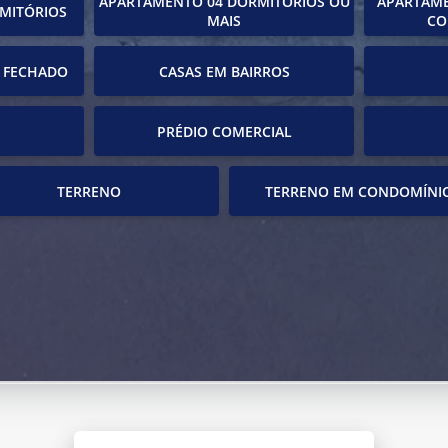
APARTAMENTO 04 DORMITÓRIOS OU
APARTAME
MITÓRIOS
MAIS
CO
 FECHADO
CASAS EM BAIRROS
PRÉDIO COMERCIAL
TERRENO
TERRENO EM CONDOMÍNI