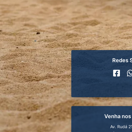
Redes S
Venha nos
Av. Rudá 2