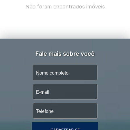
Não foram encontrados imóveis
Fale mais sobre você
CADASTRAR-SE