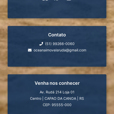
Contato
(51) 99266-0060
oceanaimoveisruda@gmail.com
Venha nos conhecer
Av. Rudá 214 Loja 01
Centro
|
CAPAO DA CANOA
|
RS
CEP: 95555-000