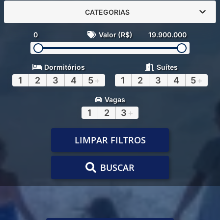
CATEGORIAS
0
Valor (R$)
19.900.000
Dormitórios
Suítes
1
2
3
4
5
+
1
2
3
4
5
+
Vagas
1
2
3
+
LIMPAR FILTROS
BUSCAR