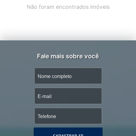
Não foram encontrados imóveis
Fale mais sobre você
CADASTRAR-SE