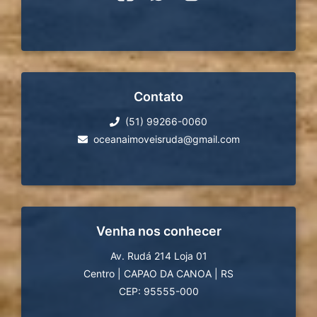
Contato
(51) 99266-0060
oceanaimoveisruda@gmail.com
Venha nos conhecer
Av. Rudá 214 Loja 01
Centro
|
CAPAO DA CANOA
|
RS
CEP: 95555-000