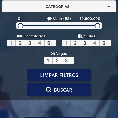
CATEGORIAS
0
Valor (R$)
19.900.000
Dormitórios
Suítes
1
2
3
4
5
+
1
2
3
4
5
+
Vagas
1
2
3
+
LIMPAR FILTROS
BUSCAR