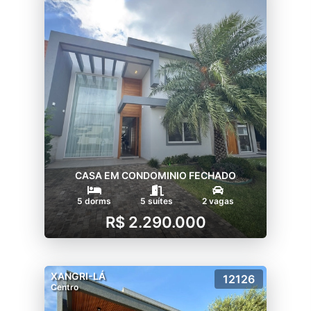
CASA EM CONDOMINIO FECHADO
5 dorms
5 suítes
2 vagas
R$ 2.290.000
XANGRI-LÁ
12126
Centro