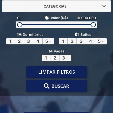
CATEGORIAS
0
Valor (R$)
19.900.000
Dormitórios
Suítes
1
2
3
4
5
+
1
2
3
4
5
+
Vagas
1
2
3
+
LIMPAR FILTROS
BUSCAR