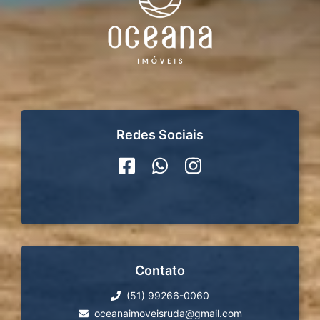
Redes Sociais
Contato
(51) 99266-0060
oceanaimoveisruda@gmail.com