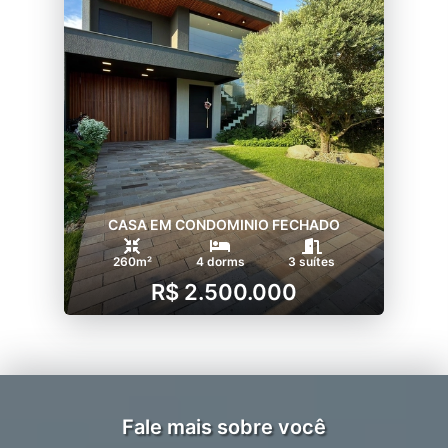
CASA EM CONDOMINIO FECHADO
260m²
4 dorms
3 suítes
R$ 2.500.000
Fale mais sobre você