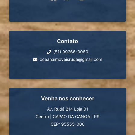
Contato
(51) 99266-0060
oceanaimoveisruda@gmail.com
Venha nos conhecer
Av. Rudá 214 Loja 01
Centro
|
CAPAO DA CANOA
|
RS
CEP: 95555-000