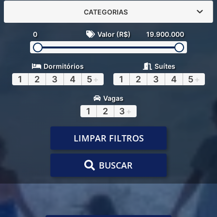
CATEGORIAS
0
Valor (R$)
19.900.000
Dormitórios
Suítes
1
2
3
4
5
+
1
2
3
4
5
+
Vagas
1
2
3
+
LIMPAR FILTROS
BUSCAR