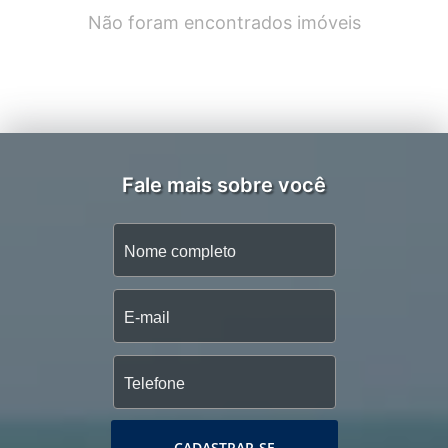
Não foram encontrados imóveis
Fale mais sobre você
CADASTRAR-SE