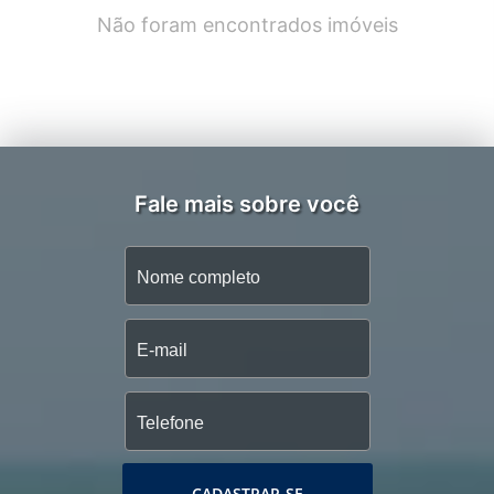
Não foram encontrados imóveis
Fale mais sobre você
CADASTRAR-SE