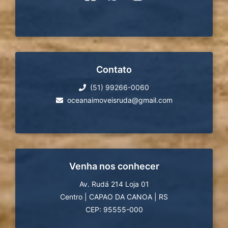
Contato
(51) 99266-0060
oceanaimoveisruda@gmail.com
Venha nos conhecer
Av. Rudá 214 Loja 01
Centro
|
CAPAO DA CANOA
|
RS
CEP: 95555-000