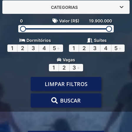
CATEGORIAS
0
Valor (R$)
19.900.000
Dormitórios
Suítes
1
2
3
4
5
+
1
2
3
4
5
+
Vagas
1
2
3
+
LIMPAR FILTROS
BUSCAR