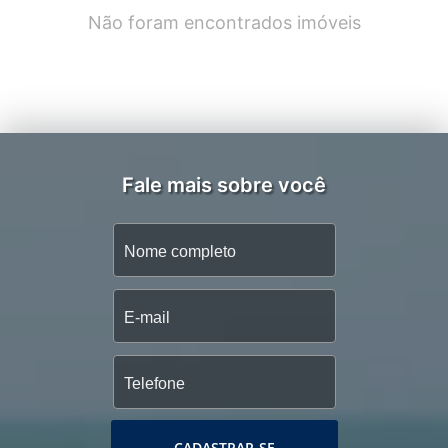
Não foram encontrados imóveis
Fale mais sobre você
CADASTRAR-SE