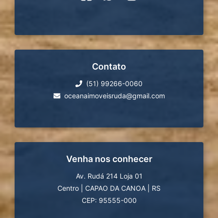
Contato
(51) 99266-0060
oceanaimoveisruda@gmail.com
Venha nos conhecer
Av. Rudá 214 Loja 01
Centro
|
CAPAO DA CANOA
|
RS
CEP: 95555-000