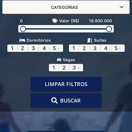
CATEGORIAS
0
Valor (R$)
19.900.000
Dormitórios
Suítes
1
2
3
4
5
+
1
2
3
4
5
+
Vagas
1
2
3
+
LIMPAR FILTROS
BUSCAR