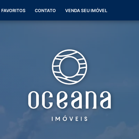
(51) 99266-0060
FAVORITOS
CONTATO
VENDA SEU IMÓVEL