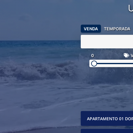
VENDA
TEMPORADA
0
V
APARTAMENTO 01 DO