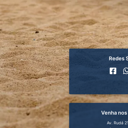
Redes S
Venha nos
Av. Rudá 2