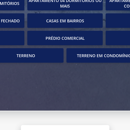
APARTAMENTO 04 DORMITÓRIOS OU
APARTAME
MITÓRIOS
MAIS
CO
 FECHADO
CASAS EM BAIRROS
PRÉDIO COMERCIAL
TERRENO
TERRENO EM CONDOMÍNI