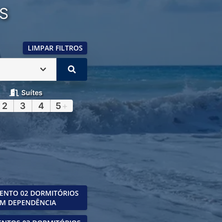
S
LIMPAR FILTROS
Suítes
2
3
4
5
+
ENTO 02 DORMITÓRIOS
M DEPENDÊNCIA