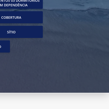
NTOS 03 DORMITÓRIOS
M DEPENDÊNCIA
COBERTURA
SÍTIO
O