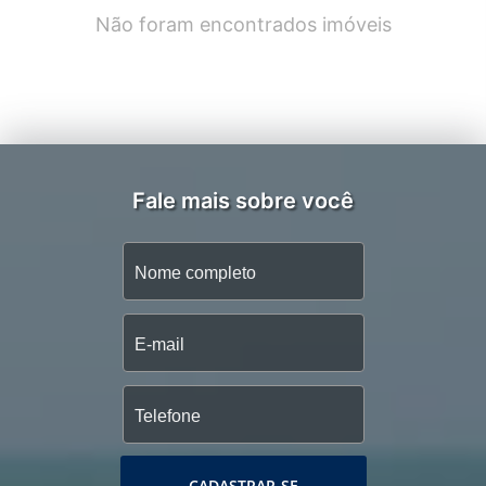
Não foram encontrados imóveis
Fale mais sobre você
CADASTRAR-SE