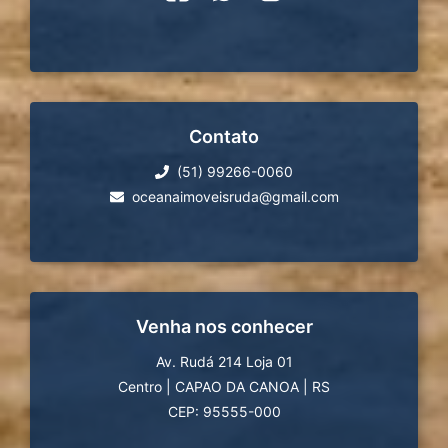
Contato
(51) 99266-0060
oceanaimoveisruda@gmail.com
Venha nos conhecer
Av. Rudá 214 Loja 01
Centro
|
CAPAO DA CANOA
|
RS
CEP: 95555-000