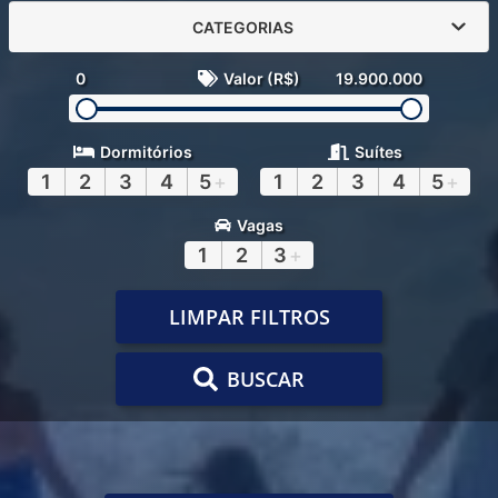
CATEGORIAS
0
Valor (R$)
19.900.000
Dormitórios
Suítes
1
2
3
4
5
+
1
2
3
4
5
+
Vagas
1
2
3
+
LIMPAR FILTROS
BUSCAR