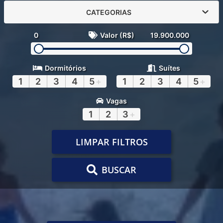
CATEGORIAS
0
Valor (R$)
19.900.000
Dormitórios
Suítes
1
2
3
4
5
+
1
2
3
4
5
+
Vagas
1
2
3
+
LIMPAR FILTROS
BUSCAR