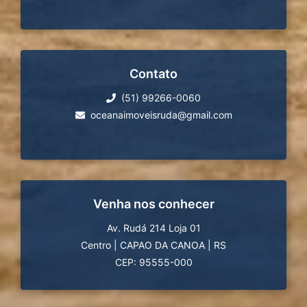
Contato
(51) 99266-0060
oceanaimoveisruda@gmail.com
Venha nos conhecer
Av. Rudá 214 Loja 01
Centro
|
CAPAO DA CANOA
|
RS
CEP: 95555-000