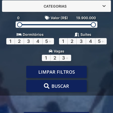
CATEGORIAS
0
Valor (R$)
19.900.000
Dormitórios
Suítes
1
2
3
4
5
+
1
2
3
4
5
+
Vagas
1
2
3
+
LIMPAR FILTROS
BUSCAR