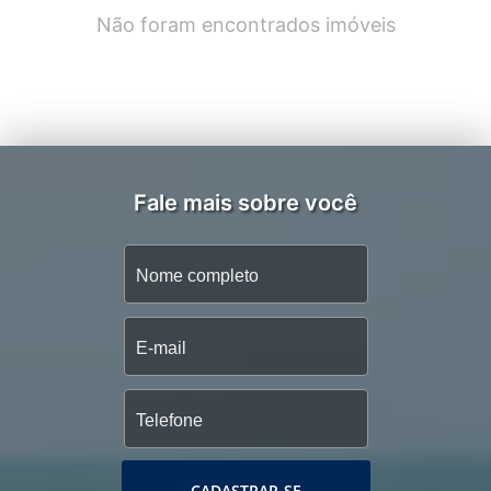
Não foram encontrados imóveis
Fale mais sobre você
CADASTRAR-SE