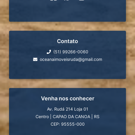
Contato
(51) 99266-0060
oceanaimoveisruda@gmail.com
Venha nos conhecer
Av. Rudá 214 Loja 01
Centro
|
CAPAO DA CANOA
|
RS
CEP: 95555-000