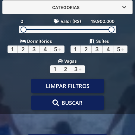
CATEGORIAS
0
Valor (R$)
19.900.000
Dormitórios
Suítes
1
2
3
4
5
+
1
2
3
4
5
+
Vagas
1
2
3
+
LIMPAR FILTROS
BUSCAR