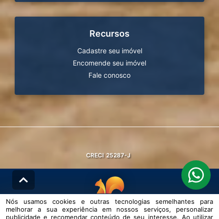
Recursos
Cadastre seu imóvel
Encomende seu imóvel
Fale conosco
CRECI
25287-J
Nós usamos cookies e outras tecnologias semelhantes para
melhorar a sua experiência em nossos serviços, personalizar
© DESENVOLVIDO PELA
AGIL.NET
publicidade e recomendar conteúdo de seu interesse. Ao utilizar