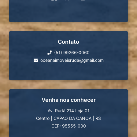
Contato
(51) 99266-0060
oceanaimoveisruda@gmail.com
Venha nos conhecer
Av. Rudá 214 Loja 01
Centro
|
CAPAO DA CANOA
|
RS
CEP: 95555-000