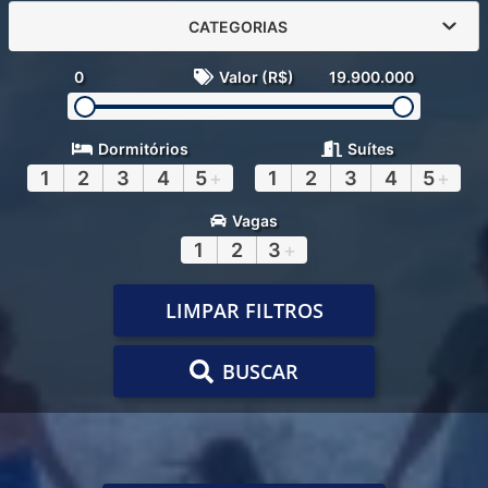
CATEGORIAS
0
Valor (R$)
19.900.000
Dormitórios
Suítes
1
2
3
4
5
+
1
2
3
4
5
+
Vagas
1
2
3
+
LIMPAR FILTROS
BUSCAR