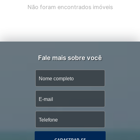
Não foram encontrados imóveis
Fale mais sobre você
CADASTRAR-SE