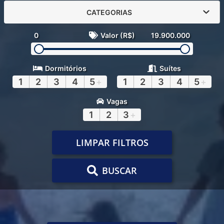
CATEGORIAS
0
Valor (R$)
19.900.000
Dormitórios
Suítes
1
2
3
4
5
+
1
2
3
4
5
+
Vagas
1
2
3
+
LIMPAR FILTROS
BUSCAR