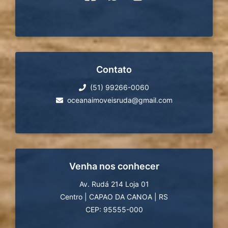
Contato
(51) 99266-0060
oceanaimoveisruda@gmail.com
Venha nos conhecer
Av. Rudá 214 Loja 01
Centro
|
CAPAO DA CANOA
|
RS
CEP: 95555-000