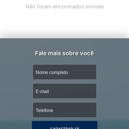
Não foram encontrados imóveis
Fale mais sobre você
CADASTRAR-SE