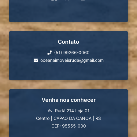
Contato
(51) 99266-0060
oceanaimoveisruda@gmail.com
Venha nos conhecer
Av. Rudá 214 Loja 01
Centro
|
CAPAO DA CANOA
|
RS
CEP: 95555-000