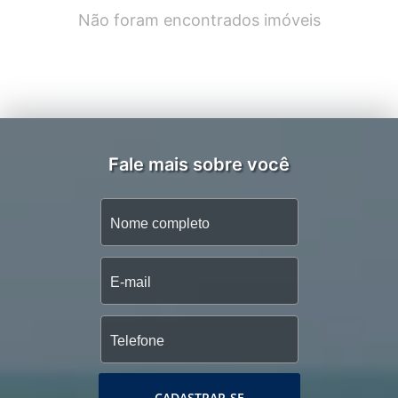
Não foram encontrados imóveis
Fale mais sobre você
CADASTRAR-SE