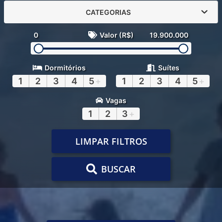
CATEGORIAS
0
Valor (R$)
19.900.000
Dormitórios
Suítes
1
2
3
4
5
+
1
2
3
4
5
+
Vagas
1
2
3
+
LIMPAR FILTROS
BUSCAR