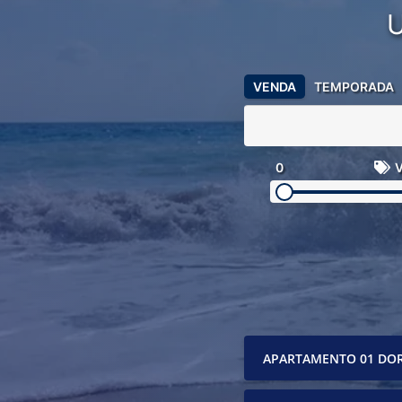
VENDA
TEMPORADA
0
V
APARTAMENTO 01 DO