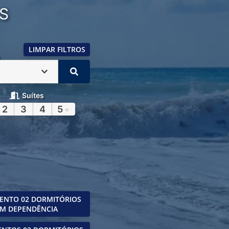
S
LIMPAR FILTROS
Suítes
2
3
4
5
+
ENTO 02 DORMITÓRIOS
M DEPENDÊNCIA