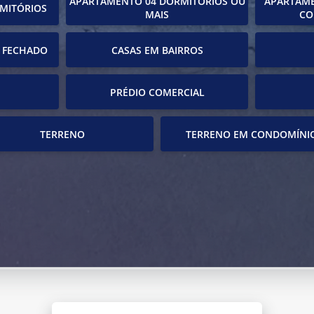
APARTAMENTO 04 DORMITÓRIOS OU
APARTAME
MITÓRIOS
MAIS
CO
 FECHADO
CASAS EM BAIRROS
PRÉDIO COMERCIAL
TERRENO
TERRENO EM CONDOMÍNI