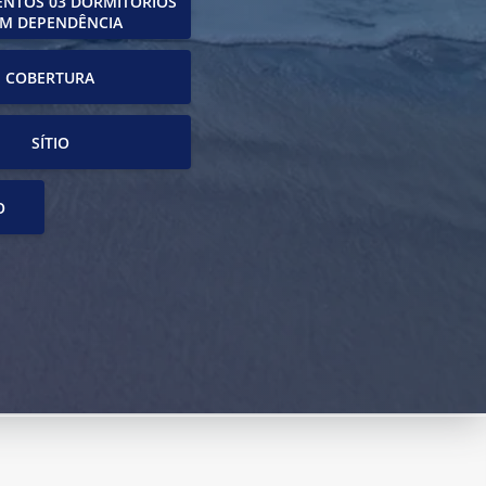
NTOS 03 DORMITÓRIOS
M DEPENDÊNCIA
COBERTURA
SÍTIO
O