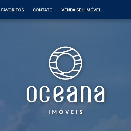
(51) 99266-0060
FAVORITOS
CONTATO
VENDA SEU IMÓVEL