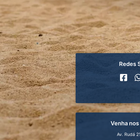
Redes S
Venha nos
Av. Rudá 2