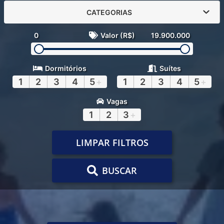
CATEGORIAS
0
Valor (R$)
19.900.000
Dormitórios
Suítes
1
2
3
4
5
+
1
2
3
4
5
+
Vagas
1
2
3
+
LIMPAR FILTROS
BUSCAR