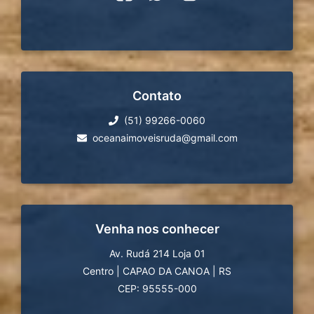
Contato
(51) 99266-0060
oceanaimoveisruda@gmail.com
Venha nos conhecer
Av. Rudá 214 Loja 01
Centro
|
CAPAO DA CANOA
|
RS
CEP: 95555-000