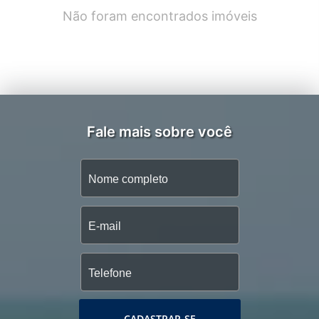
Não foram encontrados imóveis
Fale mais sobre você
CADASTRAR-SE